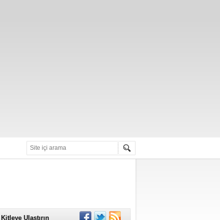
alarını Güvenli
Kitleye Ulaştırın