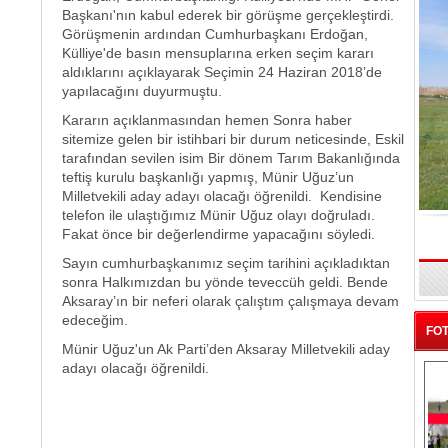
Başkanı'nın kabul ederek bir görüşme gerçekleştirdi.
Görüşmenin ardından Cumhurbaşkanı Erdoğan,
Külliye'de basın mensuplarına erken seçim kararı
aldıklarını açıklayarak Seçimin 24 Haziran 2018’de
yapılacağını duyurmuştu.
Kararın açıklanmasından hemen Sonra haber
sitemize gelen bir istihbari bir durum neticesinde, Eskil
tarafından sevilen isim Bir dönem Tarım Bakanlığında
teftiş kurulu başkanlığı yapmış, Münir Uğuz’un
Milletvekili aday adayı olacağı öğrenildi. Kendisine
telefon ile ulaştığımız Münir Uğuz olayı doğruladı.
Fakat önce bir değerlendirme yapacağını söyledi.
Sayın cumhurbaşkanımız seçim tarihini açıkladıktan
sonra Halkımızdan bu yönde teveccüh geldi. Bende
Aksaray’ın bir neferi olarak çalıştım çalışmaya devam
edeceğim.
FOT
Münir Uğuz'un Ak Parti’den Aksaray Milletvekili aday
adayı olacağı öğrenildi.