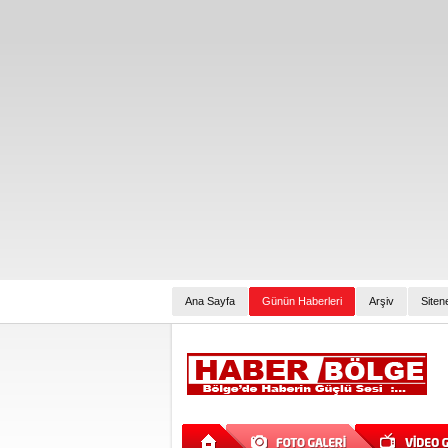
Ana Sayfa
Günün Haberleri
Arşiv
Siten