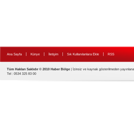
|
|
|
|
Ana Sayfa
Künye
İletişim
Sık Kullanılanlara Ekle
RSS
Tüm Hakları Saklıdır © 2010 Haber Bölge
| İzinsiz ve kaynak gösterilmeden yayınlan
Tel : 0534 325 83 00