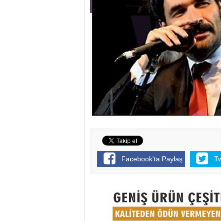
Facebook'ta Paylaş
T