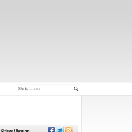
alarını Güvenli
Kitleye Ulaştırın