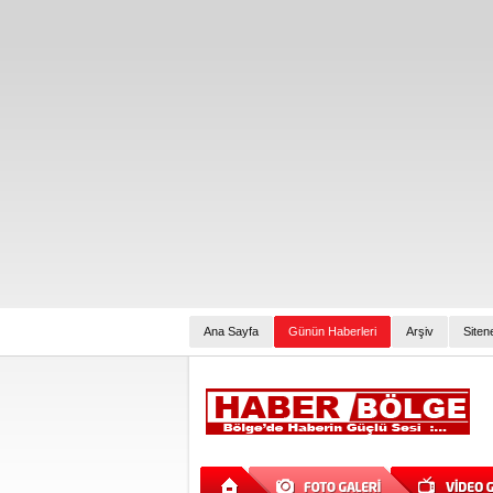
Ana Sayfa
Günün Haberleri
Arşiv
Siten