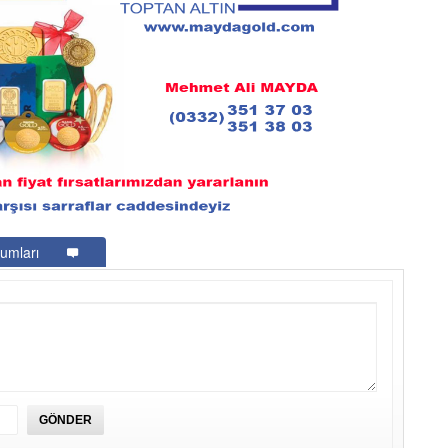
umları