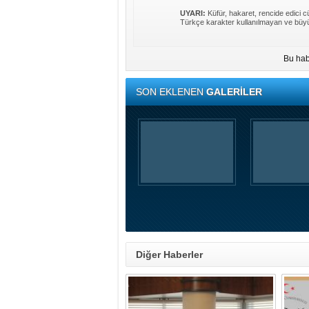
UYARI:
Küfür, hakaret, rencide edici cü
Türkçe karakter kullanılmayan ve büyü
Bu hab
SON EKLENEN
GALERİLER
Diğer Haberler