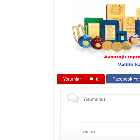
Yorumlar
0
Facebook Yor