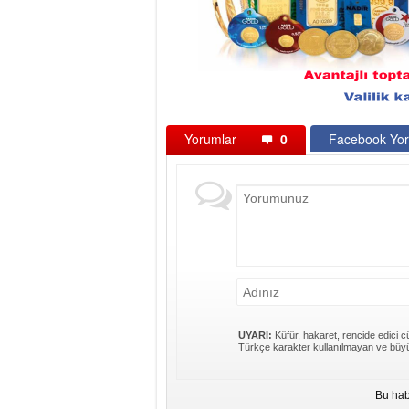
Yorumlar
0
Facebook Yor
UYARI:
Küfür, hakaret, rencide edici cü
Türkçe karakter kullanılmayan ve büyü
Bu hab