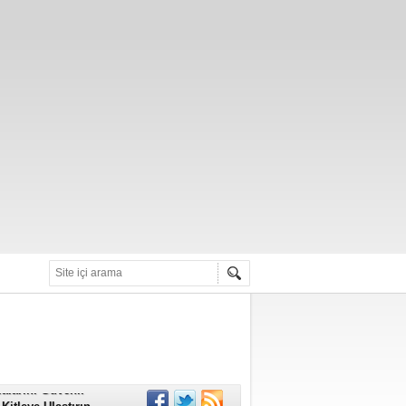
alarını Güvenli
Kitleye Ulaştırın