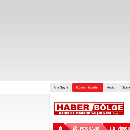
Ana Sayfa
Günün Haberleri
Arşiv
Siten