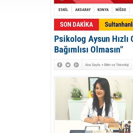
ESKİL
AKSARAY
KONYA
NİĞDE
SON DAKİKA
Sultanhan
Psikolog Aysun Hızlı 
Bağımlısı Olmasın”
Ana Sayfa
»
Bilim ve Teknoloji