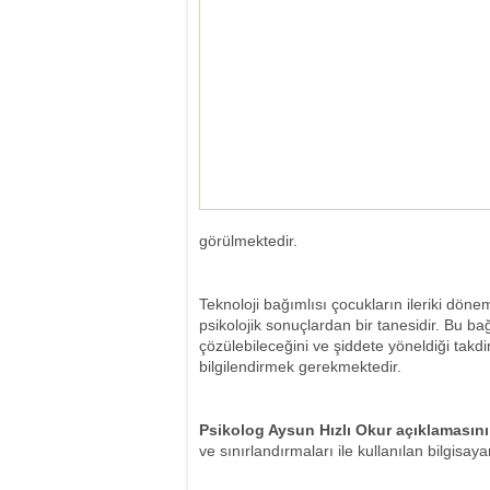
görülmektedir.
Teknoloji bağımlısı çocukların ileriki dön
psikolojik sonuçlardan bir tanesidir. Bu 
çözülebileceğini ve şiddete yöneldiği takd
bilgilendirmek gerekmektedir.
Psikolog Aysun Hızlı Okur açıklamasını ş
ve sınırlandırmaları ile kullanılan bilgisay