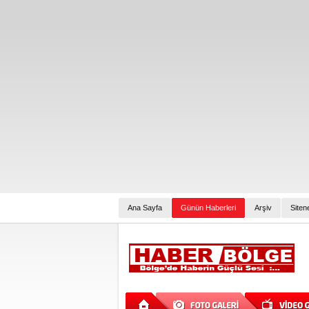
Ana Sayfa
Günün Haberleri
Arşiv
Siten