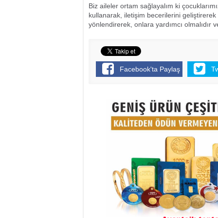
Biz aileler ortam sağlayalım ki çocukları
kullanarak, iletişim becerilerini geliştirere
yönlendirerek, onlara yardımcı olmalıdır ve
Facebook'ta Paylaş
T