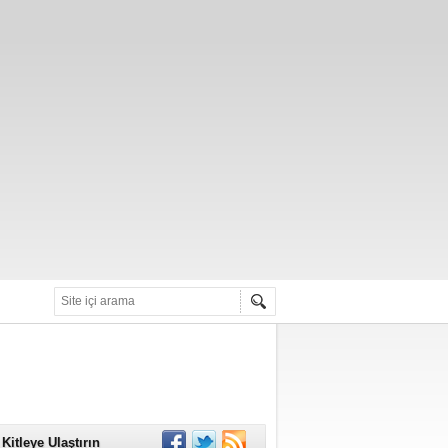
alarını Güvenli
Kitleye Ulaştırın