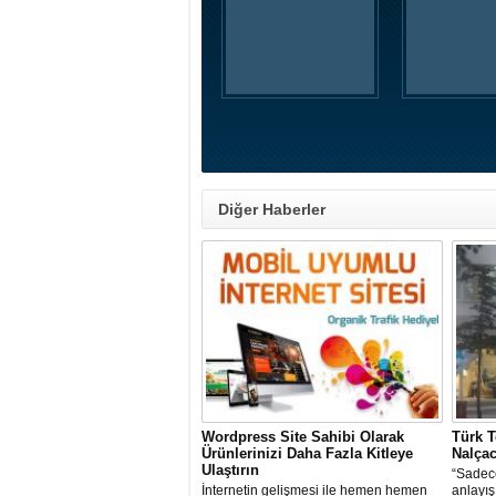
Diğer Haberler
Wordpress Site Sahibi Olarak
Türk 
Ürünlerinizi Daha Fazla Kitleye
Nalçac
Ulaştırın
“Sadec
İnternetin gelişmesi ile hemen hemen
anlayış