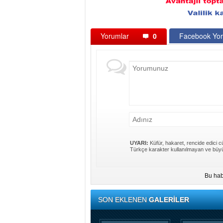
Yorumlar
0
Facebook Yor
UYARI:
Küfür, hakaret, rencide edici cü
Türkçe karakter kullanılmayan ve büyü
Bu hab
SON EKLENEN
GALERİLER