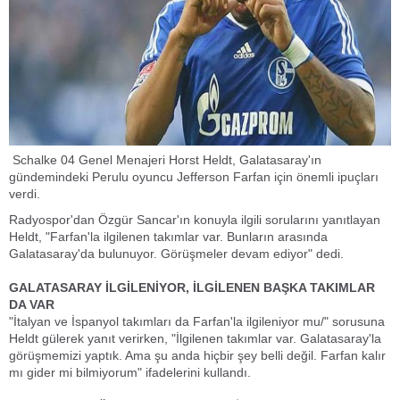
Schalke 04 Genel Menajeri Horst Heldt, Galatasaray'ın
gündemindeki Perulu oyuncu Jefferson Farfan için önemli ipuçları
verdi.
Radyospor'dan Özgür Sancar'ın konuyla ilgili sorularını yanıtlayan
Heldt, "Farfan'la ilgilenen takımlar var. Bunların arasında
Galatasaray'da bulunuyor. Görüşmeler devam ediyor" dedi.
GALATASARAY İLGİLENİYOR, İLGİLENEN BAŞKA TAKIMLAR
DA VAR
"İtalyan ve İspanyol takımları da Farfan'la ilgileniyor mu/" sorusuna
Heldt gülerek yanıt verirken, "İlgilenen takımlar var. Galatasaray'la
görüşmemizi yaptık. Ama şu anda hiçbir şey belli değil. Farfan kalır
mı gider mi bilmiyorum" ifadelerini kullandı.