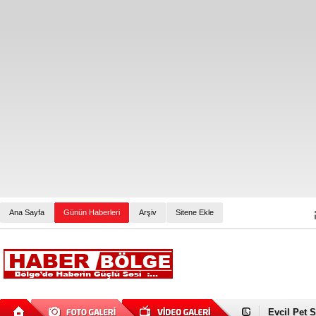
Ana Sayfa
Günün Haberleri
Arşiv
Sitene Ekle
Evcil Pet 