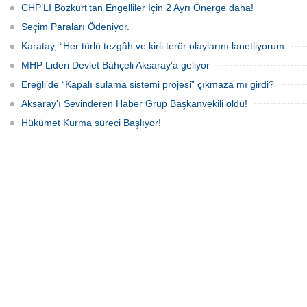
CHP’Lİ Bozkurt’tan Engelliler İçin 2 Ayrı Önerge daha!
Seçim Paraları Ödeniyor.
Karatay, “Her türlü tezgâh ve kirli terör olaylarını lanetliyorum
MHP Lideri Devlet Bahçeli Aksaray'a geliyor
Ereğli’de “Kapalı sulama sistemi projesi” çıkmaza mı girdi?
Aksaray'ı Sevinderen Haber Grup Başkanvekili oldu!
Hükümet Kurma süreci Başlıyor!