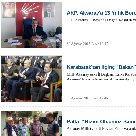
AKP, Aksaray'a 13 Yıllık Bo
CHP Aksaray İl Başkanı Doğan Koşar'ın yazı
30 Ağustos 2015 Pazar 12:47
Karabatak'tan ilginç "Bakan
MHP Aksaray eski İl Başkanı Rıfkı Karab
Aksaray'dan isimlerin yer almasına ilginç
30 Ağustos 2015 Pazar 12:46
Palta, “Bizim Ölçümüz Samim
Aksaray Milletvekili Nevzat Palta Vatand