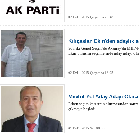
02 Eylül 2015 Çarşamba 20:48
Kılıçaslan Ekin'den adaylık 
Son iki Genel Seçim'de Aksaray'da MHP'de
Ekin 1 Kasım seçimlerinde aday adayı olma
02 Eylül 2015 Çarşamba 18:05
Mevlüt Yol Aday Adayı Olaca
Erken seçim kararının alınmasından sonra s
çıkmaya başladı
01 Eylül 2015 Salı 08:55