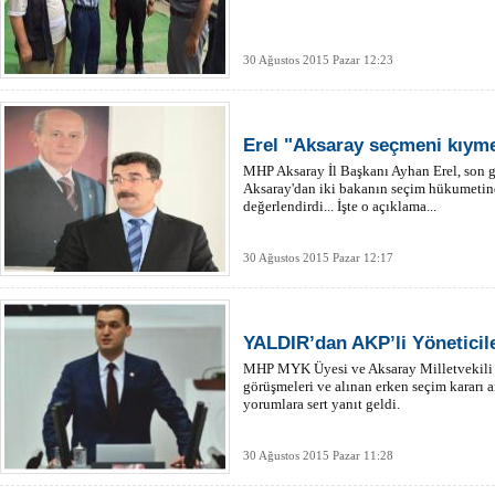
30 Ağustos 2015 Pazar 12:23
Erel "Aksaray seçmeni kıyme
MHP Aksaray İl Başkanı Ayhan Erel, son g
Aksaray'dan iki bakanın seçim hükumetin
değerlendirdi... İşte o açıklama...
30 Ağustos 2015 Pazar 12:17
YALDIR’dan AKP’li Yönetic
MHP MYK Üyesi ve Aksaray Milletvekili
görüşmeleri ve alınan erken seçim kararı a
yorumlara sert yanıt geldi.
30 Ağustos 2015 Pazar 11:28