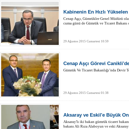
Kabinenin En Hızlı Yükselen
Cenap Aşçı, Gümrükler Genel Müdürü olar
cuma günü de Gümrük ve Ticaret Bakanı 
29 Ağustos 2015 Cumartesi 10:59
Cenap Aşçı Görevi Canikli'de
Gümrük Ve Ticaret Bakanlığı’nda Devir Te
29 Ağustos 2015 Cumartesi 01:38
Aksaray ve Eskil'e Büyük On
Aksaray'lı iki bakan gümrük ticaret bakanı
bakanı Ali Rıza Alaboyun ve eski Aksara