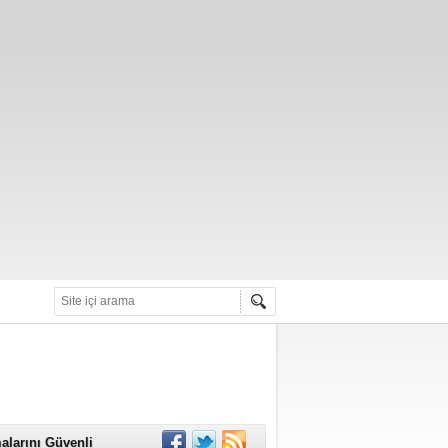
alarını Güvenli