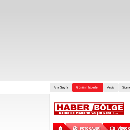
Ana Sayfa
Günün Haberleri
Arşiv
Siten