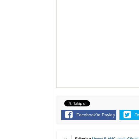
Facebook'ta Paylaş
T