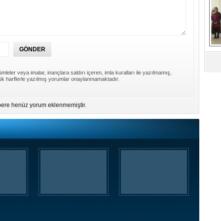
G
D
Ko
D
mleler veya imalar, inançlara saldırı içeren, imla kuralları ile yazılmamış,
k harflerle yazılmış yorumlar onaylanmamaktadır.
ere henüz yorum eklenmemiştir.