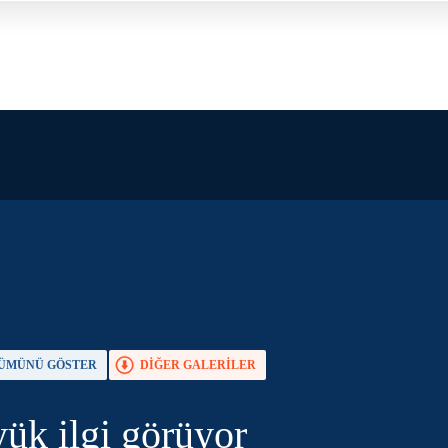
ÜMÜNÜ GÖSTER
DİĞER GALERİLER
TAM EKRAN YAP
ük ilgi görüyor