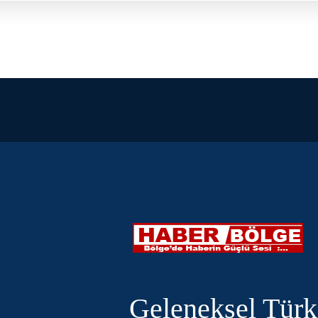
Geleneksel Türk 