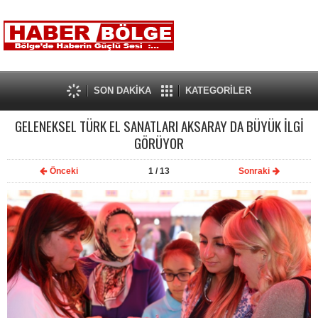
SON DAKİKA
KATEGORİLER
GELENEKSEL TÜRK EL SANATLARI AKSARAY DA BÜYÜK İLGİ
GÖRÜYOR
Önceki
1
/ 13
Sonraki