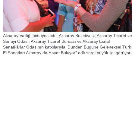
Aksaray Valiliği himayesinde, Aksaray Belediyesi, Aksaray Ticaret ve
Sanayi Odası, Aksaray Ticaret Borsası ve Aksaray Esnaf
Sanatkârlar Odasının katkılarıyla ‘Dünden Bugüne Geleneksel Türk
El Sanatları Aksaray da Hayat Buluyor” adlı sergi büyük ilgi görüyor.