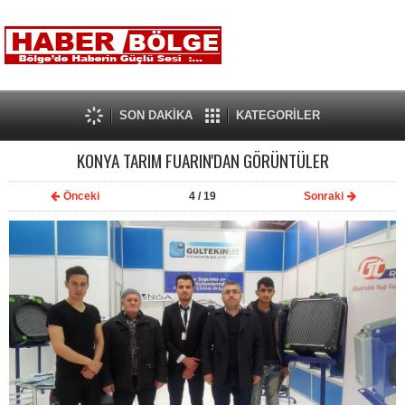
SON DAKİKA
KATEGORİLER
KONYA TARIM FUARIN'DAN GÖRÜNTÜLER
Önceki
4
/ 19
Sonraki