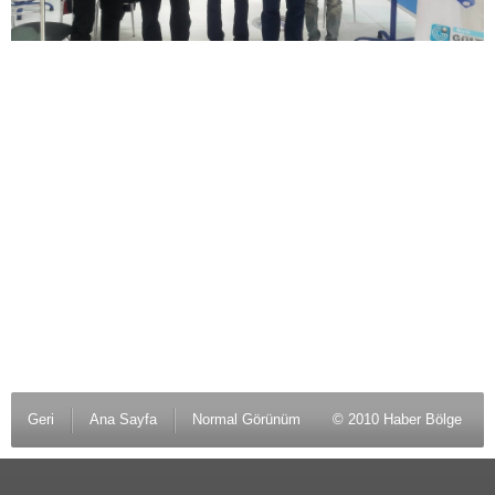
Geri
Ana Sayfa
Normal Görünüm
© 2010 Haber Bölge