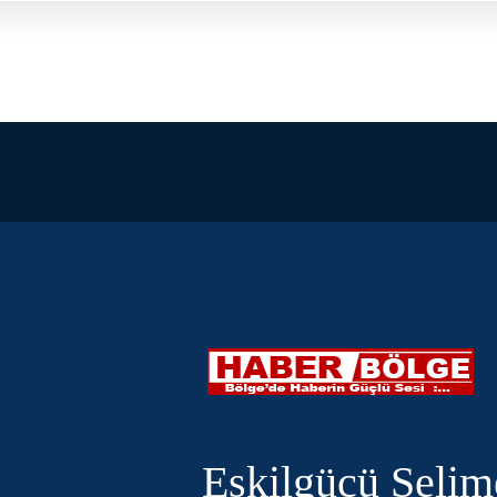
Eskilgücü Selim