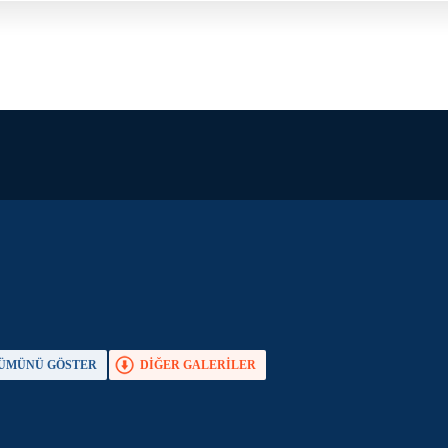
ÜMÜNÜ GÖSTER
DİĞER GALERİLER
TAM EKRAN YAP