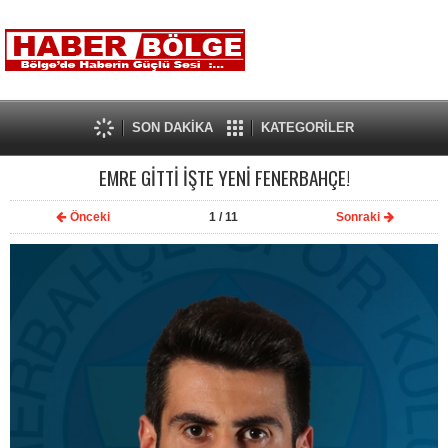
SON DAKİKA
KATEGORİLER
EMRE GİTTİ İŞTE YENİ FENERBAHÇE!
Önceki
1
/ 11
Sonraki