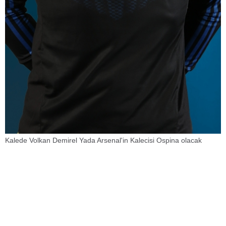
Kalede Volkan Demirel Yada Arsenal'in Kalecisi Ospina olacak