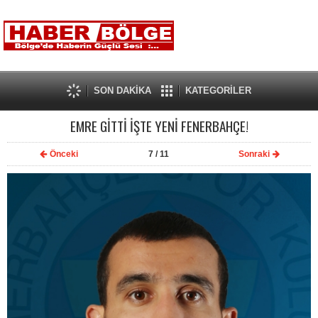
SON DAKİKA
KATEGORİLER
EMRE GİTTİ İŞTE YENİ FENERBAHÇE!
Önceki
7
/ 11
Sonraki